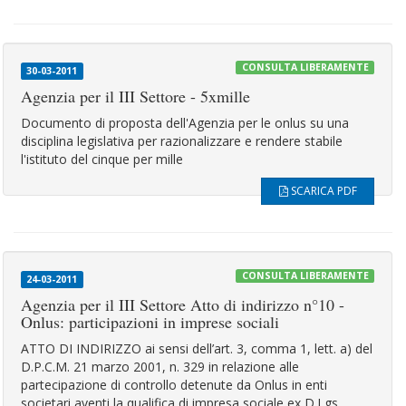
CONSULTA LIBERAMENTE
30-03-2011
Agenzia per il III Settore - 5xmille
Documento di proposta dell'Agenzia per le onlus su una
disciplina legislativa per razionalizzare e rendere stabile
l'istituto del cinque per mille
SCARICA PDF
CONSULTA LIBERAMENTE
24-03-2011
Agenzia per il III Settore Atto di indirizzo n°10 -
Onlus: participazioni in imprese sociali
ATTO DI INDIRIZZO ai sensi dell’art. 3, comma 1, lett. a) del
D.P.C.M. 21 marzo 2001, n. 329 in relazione alle
partecipazione di controllo detenute da Onlus in enti
societari aventi la qualifica di impresa sociale ex D.Lgs.