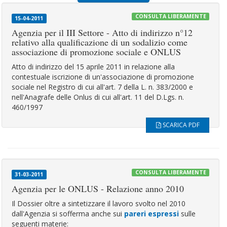
CONSULTA LIBERAMENTE
15-04-2011
Agenzia per il III Settore - Atto di indirizzo n°12
relativo alla qualificazione di un sodalizio come
associazione di promozione sociale e ONLUS
Atto di indirizzo del 15 aprile 2011 in relazione alla
contestuale iscrizione di un'associazione di promozione
sociale nel Registro di cui all'art. 7 della L. n. 383/2000 e
nell'Anagrafe delle Onlus di cui all'art. 11 del D.Lgs. n.
460/1997
SCARICA PDF
CONSULTA LIBERAMENTE
31-03-2011
Agenzia per le ONLUS - Relazione anno 2010
Il Dossier oltre a sintetizzare il lavoro svolto nel 2010
dall'Agenzia si sofferma anche sui
pareri espressi
sulle
seguenti materie: