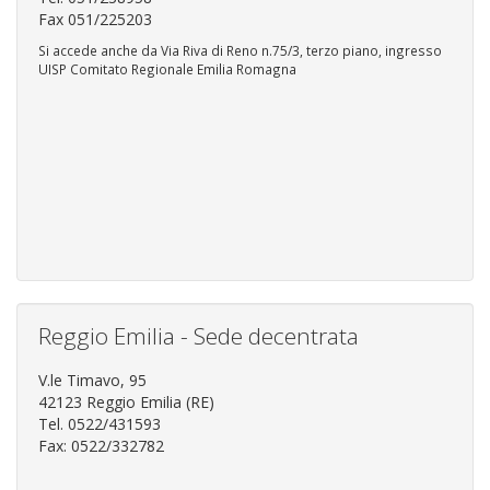
Fax 051/225203
Si accede anche da Via Riva di Reno n.75/3, terzo piano, ingresso
UISP Comitato Regionale Emilia Romagna
Reggio Emilia - Sede decentrata
V.le Timavo, 95
42123 Reggio Emilia (RE)
Tel. 0522/431593
Fax: 0522/332782