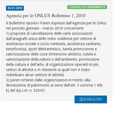
CONSULTA LIBERAMENTE
09-07-2010
Agenzia per le ONLUS Bollettino 1_2010
Il Bollettino riporta i Pareri espressi dall'Agenzia per le Onlus
nel periodo gennaio - marzo 2010 concernenti
1) proposte di cancellazione delle varie associazioni
dall'anagrafe unica delle onlus suddivise per settore di
assistenza sociale e socio-sanitaria, assistenza sanitaria,
beneficenza, sport dilettantistico, tutela promozione e
valorizzazione delle cose d'interesse artistico, tutela e
valorizzazione della natura e dell'ambiente, promozione
della cultura e dell'arte, di organizzazioni operanti in più
settori di attività o in relazione ai quali non è stato
individuato alcun settore di attività;
2) pareri richiesti dalle organizzazioni in merito alla
devoluzione di patrimonio ai sensi dell'art. 3 comma 1 lett.
k) del d.p.c.m. n. 329/01.
SCARICA PDF