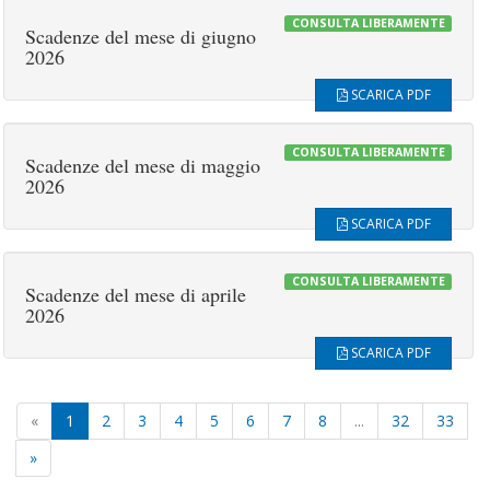
CONSULTA LIBERAMENTE
Scadenze del mese di giugno
2026
SCARICA PDF
CONSULTA LIBERAMENTE
Scadenze del mese di maggio
2026
SCARICA PDF
CONSULTA LIBERAMENTE
Scadenze del mese di aprile
2026
SCARICA PDF
«
1
2
3
4
5
6
7
8
...
32
33
»