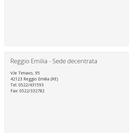
Reggio Emilia - Sede decentrata
V.le Timavo, 95
42123 Reggio Emilia (RE)
Tel. 0522/431593
Fax: 0522/332782