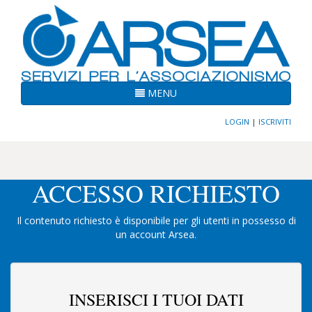
MENU
LOGIN
|
ISCRIVITI
ACCESSO RICHIESTO
Il contenuto richiesto è disponibile per gli utenti in possesso di
un account Arsea.
INSERISCI I TUOI DATI