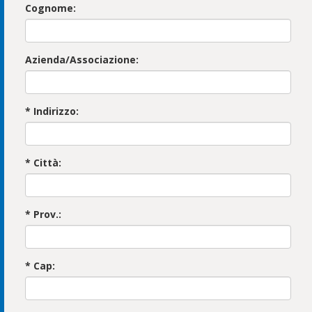
Cognome:
Azienda/Associazione:
* Indirizzo:
* Città:
* Prov.:
* Cap: