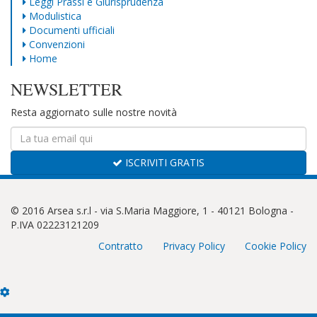
Leggi Prassi e Giurisprudenza
Modulistica
Documenti ufficiali
Convenzioni
Home
NEWSLETTER
Resta aggiornato sulle nostre novità
ISCRIVITI GRATIS
© 2016 Arsea s.r.l - via S.Maria Maggiore, 1 - 40121 Bologna -
P.IVA 02223121209
Contratto
Privacy Policy
Cookie Policy
Cookie
Box