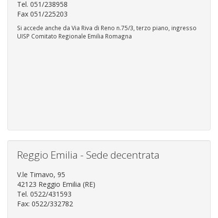
Tel. 051/238958
Fax 051/225203
Si accede anche da Via Riva di Reno n.75/3, terzo piano, ingresso
UISP Comitato Regionale Emilia Romagna
Reggio Emilia - Sede decentrata
V.le Timavo, 95
42123 Reggio Emilia (RE)
Tel. 0522/431593
Fax: 0522/332782