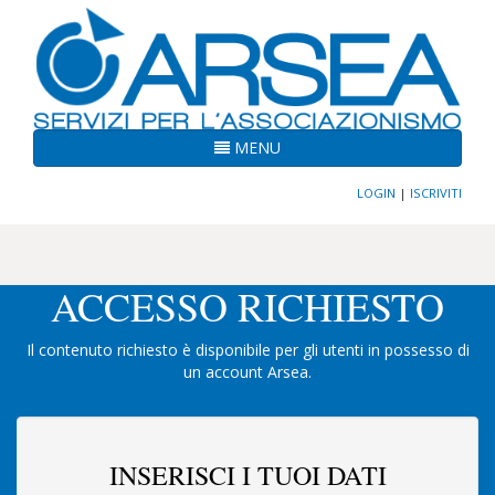
MENU
LOGIN
|
ISCRIVITI
ACCESSO RICHIESTO
Il contenuto richiesto è disponibile per gli utenti in possesso di
un account Arsea.
INSERISCI I TUOI DATI