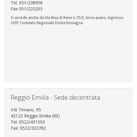
Tel. 051/238958
Fax 051/225203
Si accede anche da Via Riva di Reno n.75/3, terzo piano, ingresso
UISP Comitato Regionale Emilia Romagna
Reggio Emilia - Sede decentrata
V.le Timavo, 95
42123 Reggio Emilia (RE)
Tel. 0522/431593
Fax: 0522/332782