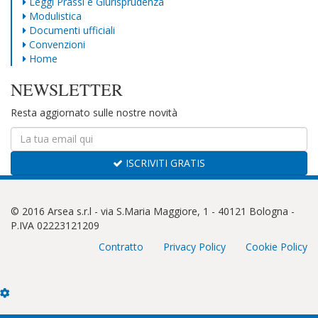
Leggi Prassi e Giurisprudenza
Modulistica
Documenti ufficiali
Convenzioni
Home
NEWSLETTER
Resta aggiornato sulle nostre novità
ISCRIVITI GRATIS
© 2016 Arsea s.r.l - via S.Maria Maggiore, 1 - 40121 Bologna -
P.IVA 02223121209
Contratto
Privacy Policy
Cookie Policy
Cookie
Box