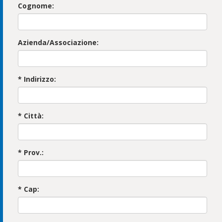
Cognome:
Azienda/Associazione:
* Indirizzo:
* Città:
* Prov.:
* Cap: